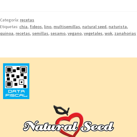
Categoría:
recetas
Etiquetas:
chia
,
fideos
,
lino
,
multisemillas
,
natural seed
,
naturista
,
quinoa
,
recetas
,
semillas
,
sesamo
,
vegano
,
vegetales
,
wok
,
zanahorias