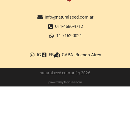
info@naturalseed.com.ar
011-4686-4712
11 7162-0021
IG
FB
CABA- Buenos Aires
naturalseed.com.ar (c) 2026
powered by teqiruirisi.com