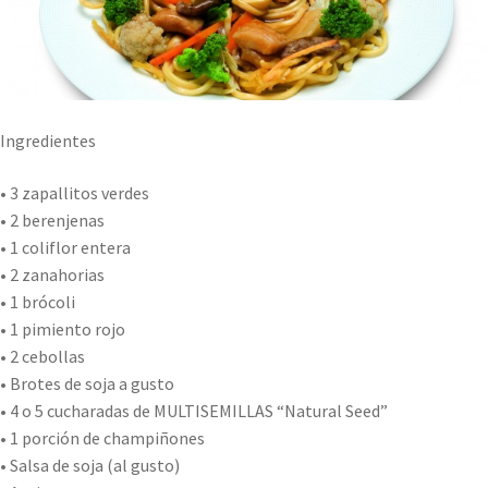
Ingredientes
• 3 zapallitos verdes
• 2 berenjenas
• 1 coliflor entera
• 2 zanahorias
• 1 brócoli
• 1 pimiento rojo
• 2 cebollas
• Brotes de soja a gusto
• 4 o 5 cucharadas de MULTISEMILLAS “Natural Seed”
• 1 porción de champiñones
• Salsa de soja (al gusto)