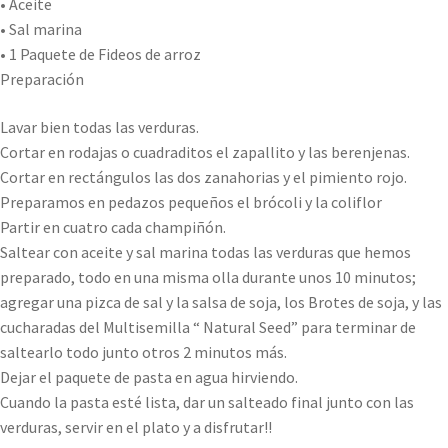
• Aceite
• Sal marina
• 1 Paquete de Fideos de arroz
Preparación
Lavar bien todas las verduras.
Cortar en rodajas o cuadraditos el zapallito y las berenjenas.
Cortar en rectángulos las dos zanahorias y el pimiento rojo.
Preparamos en pedazos pequeños el brócoli y la coliflor
Partir en cuatro cada champiñón.
Saltear con aceite y sal marina todas las verduras que hemos
preparado, todo en una misma olla durante unos 10 minutos;
agregar una pizca de sal y la salsa de soja, los Brotes de soja, y las
cucharadas del Multisemilla “ Natural Seed” para terminar de
saltearlo todo junto otros 2 minutos más.
Dejar el paquete de pasta en agua hirviendo.
Cuando la pasta esté lista, dar un salteado final junto con las
verduras, servir en el plato y a disfrutar!!