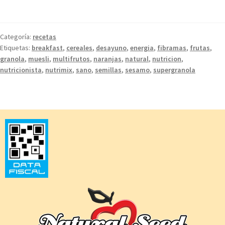
Categoría:
recetas
Etiquetas:
breakfast
,
cereales
,
desayuno
,
energia
,
fibramas
,
frutas
,
granola
,
muesli
,
multifrutos
,
naranjas
,
natural
,
nutricion
,
nutricionista
,
nutrimix
,
sano
,
semillas
,
sesamo
,
supergranola