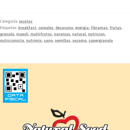
Categoría:
recetas
Etiquetas:
breakfast
,
cereales
,
desayuno
,
energia
,
fibramas
,
frutas
,
granola
,
muesli
,
multifrutos
,
naranjas
,
natural
,
nutricion
,
nutricionista
,
nutrimix
,
sano
,
semillas
,
sesamo
,
supergranola