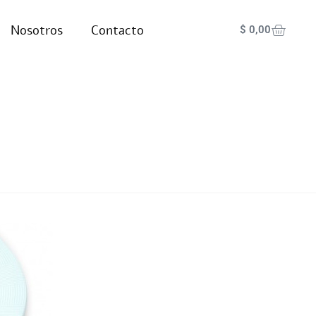
Nosotros
Contacto
$
0,00