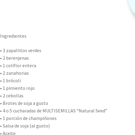
Ingredientes
• 3 zapallitos verdes
• 2 berenjenas
• 1 coliflor entera
• 2 zanahorias
• 1 brócoli
• 1 pimiento rojo
• 2 cebollas
• Brotes de soja a gusto
• 4 o 5 cucharadas de MULTISEMILLAS “Natural Seed”
• 1 porción de champiñones
• Salsa de soja (al gusto)
• Aceite