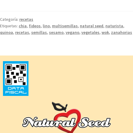
Categoría:
recetas
Etiquetas:
chia
,
fideos
,
lino
,
multisemillas
,
natural seed
,
naturista
,
quinoa
,
recetas
,
semillas
,
sesamo
,
vegano
,
vegetales
,
wok
,
zanahorias