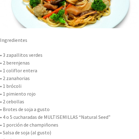
Ingredientes
• 3 zapallitos verdes
• 2 berenjenas
• 1 coliflor entera
• 2 zanahorias
• 1 brócoli
• 1 pimiento rojo
• 2 cebollas
• Brotes de soja a gusto
• 4 o 5 cucharadas de MULTISEMILLAS “Natural Seed”
• 1 porción de champiñones
• Salsa de soja (al gusto)