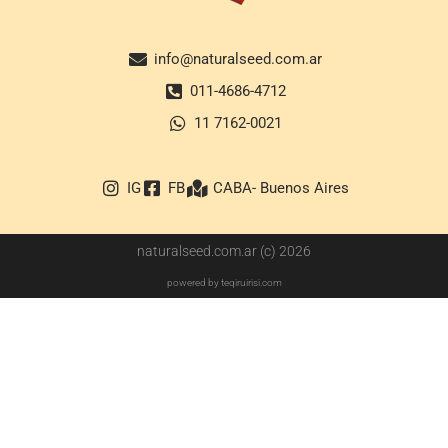
info@naturalseed.com.ar
011-4686-4712
11 7162-0021
IG
FB
CABA- Buenos Aires
naturalseed.com.ar (c) 2026
powered by teqiruirisi.com