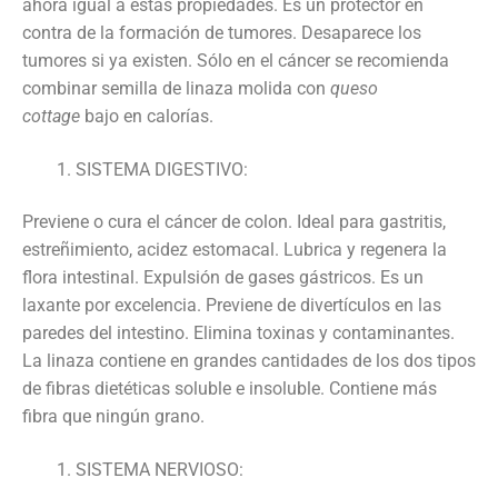
ahora igual a estas propiedades. Es un protector en
contra de la formación de tumores. Desaparece los
tumores si ya existen. Sólo en el cáncer se recomienda
combinar semilla de linaza molida con
queso
cottage
bajo en calorías.
SISTEMA DIGESTIVO:
Previene o cura el cáncer de colon. Ideal para gastritis,
estreñimiento, acidez estomacal. Lubrica y regenera la
flora intestinal. Expulsión de gases gástricos. Es un
laxante por excelencia. Previene de divertículos en las
paredes del intestino. Elimina toxinas y contaminantes.
La linaza contiene en grandes cantidades de los dos tipos
de fibras dietéticas soluble e insoluble. Contiene más
fibra que ningún grano.
SISTEMA NERVIOSO: