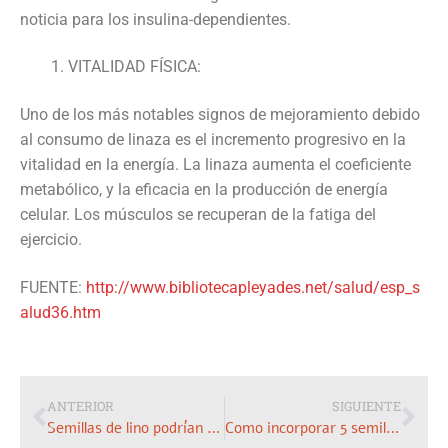
noticia para los insulina-dependientes.
VITALIDAD FÍSICA:
Uno de los más notables signos de mejoramiento debido
al consumo de linaza es el incremento progresivo en la
vitalidad en la energía. La linaza aumenta el coeficiente
metabólico, y la eficacia en la producción de energía
celular. Los músculos se recuperan de la fatiga del
ejercicio.
FUENTE:
http://www.bibliotecapleyades.net/salud/esp_s
alud36.htm
ANTERIOR
SIGUIENTE
Semillas de lino podrían ralentizar los tumores de próstata
Como incorporar 5 semillas al dia?