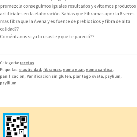
premezcla conseguimos iguales resultados y evitamos productos
artificiales en la elaboración. Sabias que Fibramas aporta 8 veces
mas fibra que la Avena y es fuente de prebioticos y fibra de alta
calidad??
Coméntanos si ya lo usaste y que te pareció??
Categoría:
recetas
Etiquetas:
elasticidad
,
fibramas
,
goma guar
,
goma xantica
,
panificacion
,
Panificacion sin gluten
,
plantago ovata
,
psylium
,
psyllium