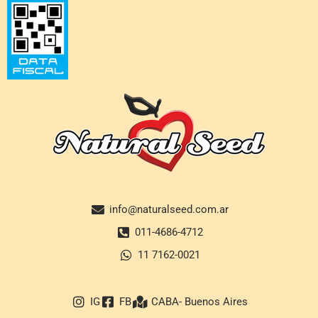
info@naturalseed.com.ar
011-4686-4712
11 7162-0021
IG
FB
CABA- Buenos Aires