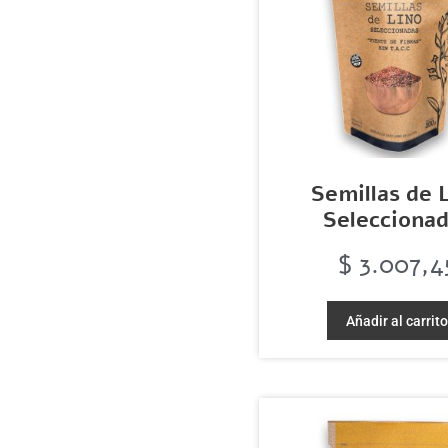
Semillas de 
Selecciona
$
3.007,4
Añadir al carrit