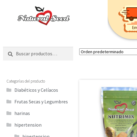
Inicio
Buscar
Categorías del producto
Diabéticos y Celíacos
Frutas Secas y Legumbres
harinas
hipertension
hipertension