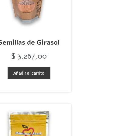
Semillas de Girasol
$
3.267,00
Añadir al carrito