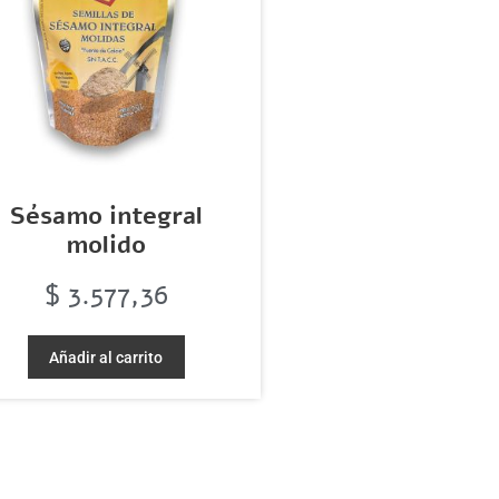
Sésamo integral
molido
$
3.577,36
Añadir al carrito