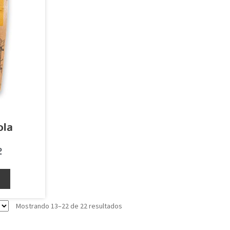
ola
2
o
Mostrando 13–22 de 22 resultados