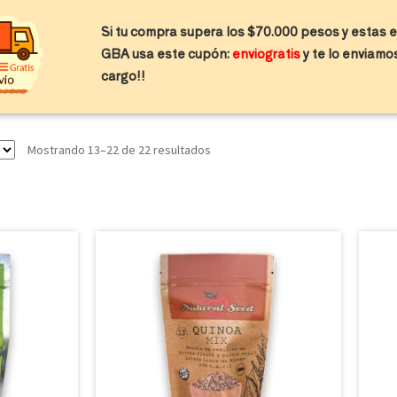
Si tu compra supera los $70.000 pesos y estas
Tienda
Beneficios
Catálogo
Blog
GBA usa este cupón:
enviogratis
y te lo enviamo
cargo!!
Mostrando 13–22 de 22 resultados