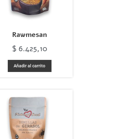
Rawmesan
$
6.425,10
Añadir al carrito