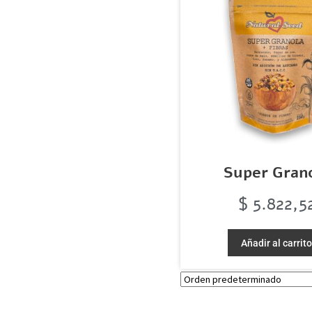
Super Gran
$
5.822,5
Añadir al carrit