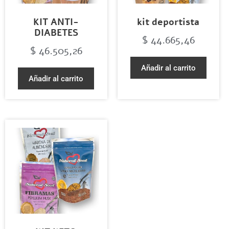
KIT ANTI-
kit deportista
DIABETES
$
44.665,46
$
46.505,26
Añadir al carrito
Añadir al carrito