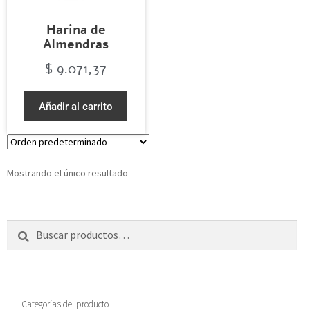
Harina de
Almendras
$
9.071,37
Añadir al carrito
Mostrando el único resultado
Buscar
Categorías del producto