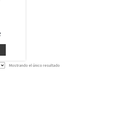
2
o
Mostrando el único resultado