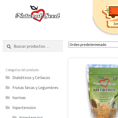
Inicio
Buscar
Categorías del producto
Diabéticos y Celíacos
Frutas Secas y Legumbres
harinas
hipertension
hipertension