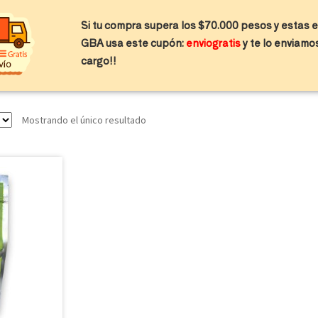
Si tu compra supera los $70.000 pesos y estas
Tienda
Beneficios
Catálogo
Blog
GBA usa este cupón:
enviogratis
y te lo enviamo
cargo!!
Mostrando el único resultado