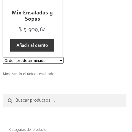
Mix Ensaladas y
Sopas
$
5.909,64
Añadir al carrito
Mostrando el único resultado
Buscar
Categorías del producto