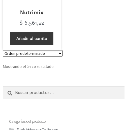
Nutrimix
$
6.561,22
Añadir al carrito
Mostrando el único resultado
Buscar
Categorías del producto
Diabéticos y Celíacos