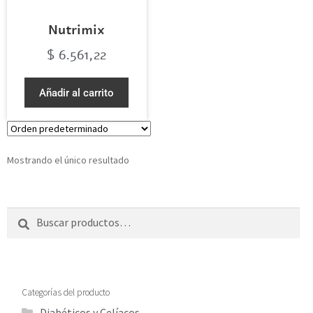
Nutrimix
$
6.561,22
Añadir al carrito
Mostrando el único resultado
Buscar
Categorías del producto
Diabéticos y Celíacos