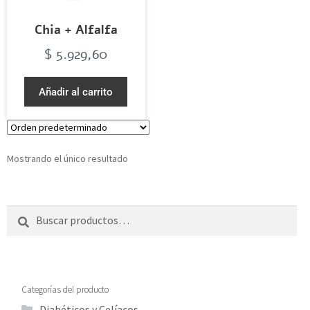
Chia + Alfalfa
$
5.929,60
Añadir al carrito
Mostrando el único resultado
Buscar
Categorías del producto
Diabéticos y Celíacos