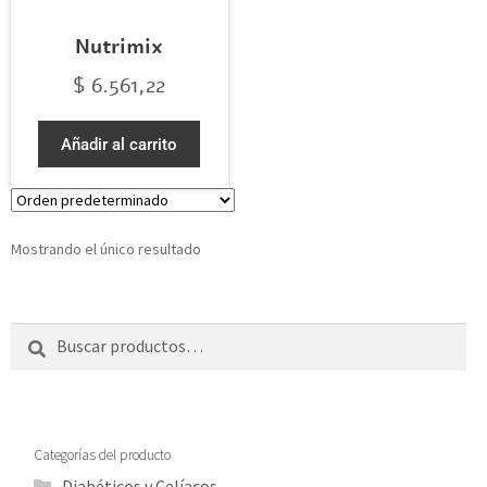
Nutrimix
$
6.561,22
Añadir al carrito
Mostrando el único resultado
Buscar
Categorías del producto
Diabéticos y Celíacos